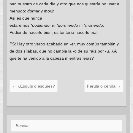
pan nuestro de cada día y otro que nos gustaría no usar a
menudo:
dormir
y
morir.
Así es que nunca
estaremos
*podiendo,
ni
*dormiendo
ni
*moriendo.
Pudiendo hacerlo bien, es tontería hacerlo mal.
PS: Hay otro verbo acabado en
-er,
muy común también y
de dos sílabas, que no cambia la -o de su raíz por -u. ¿A
que te ha venido a la cabeza mientras leías?
←
¿Esquís o esquíes?
Férula o cérula
→
Buscar