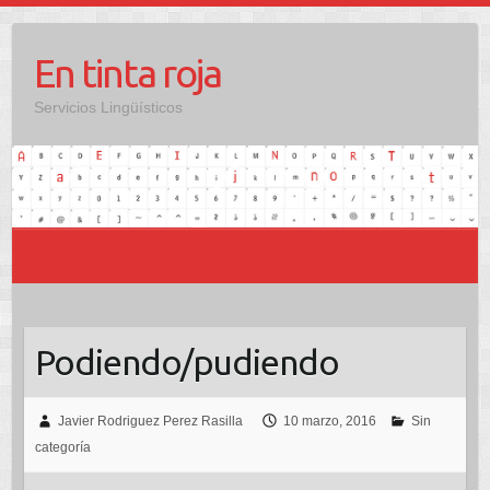
Saltar
al
En tinta roja
contenido
Servicios Lingüísticos
Podiendo/pudiendo
Javier Rodriguez Perez Rasilla
10 marzo, 2016
Sin
categoría