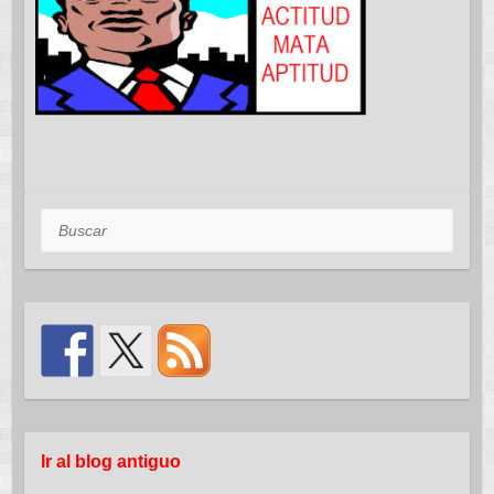
Buscar
Ir al blog antiguo