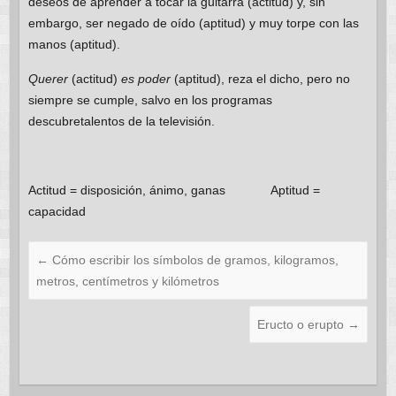
deseos de aprender a tocar la guitarra (actitud) y, sin
embargo, ser negado de oído (aptitud) y muy torpe con las
manos (aptitud).
Querer
(actitud)
es poder
(aptitud), reza el dicho, pero no
siempre se cumple, salvo en los programas
descubretalentos de la televisión.
Actitud = disposición, ánimo, ganas Aptitud =
capacidad
←
Cómo escribir los símbolos de gramos, kilogramos,
metros, centímetros y kilómetros
Eructo o erupto
→