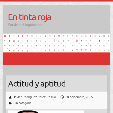
Saltar
al
En tinta roja
contenido
Servicios Lingüísticos
Actitud y aptitud
Javier Rodriguez Perez Rasilla
18 noviembre, 2015
Sin categoría